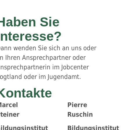
Haben Sie
Interesse?
ann wenden Sie sich an uns oder
n Ihren Ansprechpartner oder
nsprechpartnerin im Jobcenter
ogtland oder im Jugendamt.
Kontakte
arcel
Pierre
teiner
Ruschin
ildungsinstitut
Bildungsinstitut