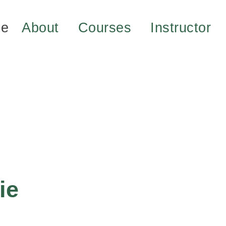
e
About
Courses
Instructor
ie