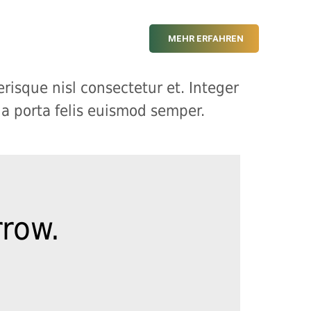
MEHR ERFAHREN
isque nisl consectetur et. Integer
la porta felis euismod semper.
rrow.