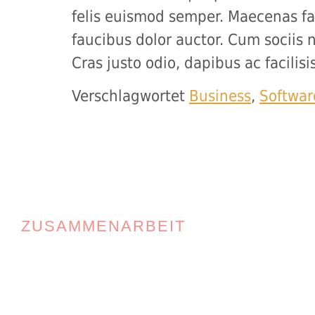
felis euismod semper. Maecenas fa
faucibus dolor auctor. Cum sociis 
Cras justo odio, dapibus ac facilis
Verschlagwortet
Business
,
Softwar
ZUSAMMENARBEIT
Im Projekt arbeiten wir eng mit den zust