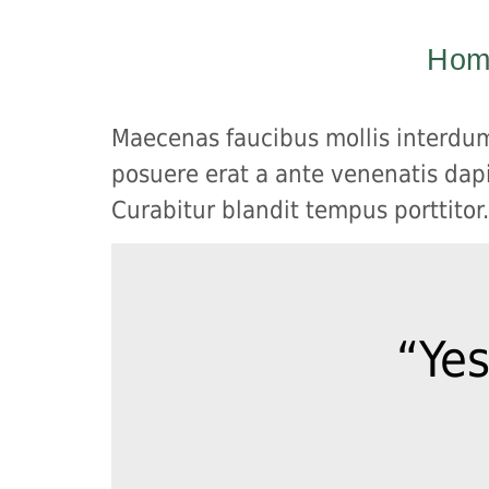
Hom
Maecenas faucibus mollis interdum
posuere erat a ante venenatis dapi
Curabitur blandit tempus porttitor.
“Yes