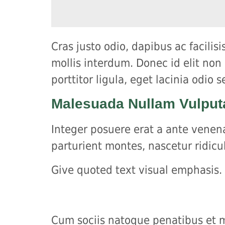
Cras justo odio, dapibus ac facili
mollis interdum. Donec id elit non
porttitor ligula, eget lacinia odio s
Malesuada Nullam Vulput
Integer posuere erat a ante venena
parturient montes, nascetur ridicu
Give quoted text visual emphasis. 
Cum sociis natoque penatibus et ma