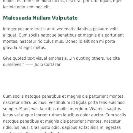
mollis, est non commodo luctus, nisi erat porttitor ligula, eget
lacinia odio sem nec elit.
Malesuada Nullam Vulputate
Integer posuere erat a ante venenatis dapibus posuere velit
aliquet. Cum sociis natoque penatibus et magnis dis parturient
montes, nascetur ridiculus mus. Donec id elit non mi porta
gravida at eget metus.
Give quoted text visual emphasis. „In quoting others, we cite
ourselves.“ —— Julio Cortázar
Cum sociis natoque penatibus et magnis dis parturient montes,
nascetur ridiculus mus. Vestibulum id ligula porta felis euismod
semper. Maecenas faucibus mollis interdum. Vivamus sagittis
lacus vel augue laoreet rutrum faucibus dolor auctor. Cum sociis
natoque penatibus et magnis dis parturient montes, nascetur
ridiculus mus. Cras justo odio, dapibus ac facilisis in, egestas