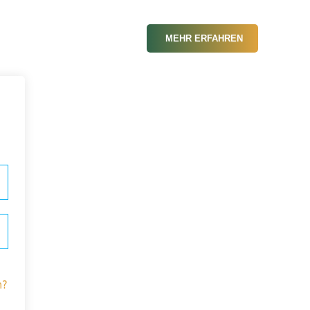
MEHR ERFAHREN
n?