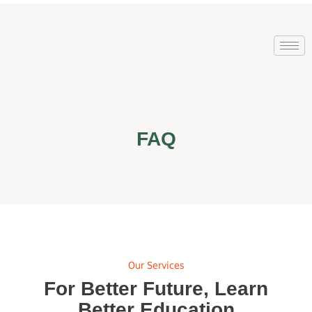
FAQ
Our Services
For Better Future, Learn
Better Education