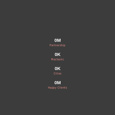
0
M
Partnership
0
K
Mechanic
0
K
Cities
0
M
Happy Clients