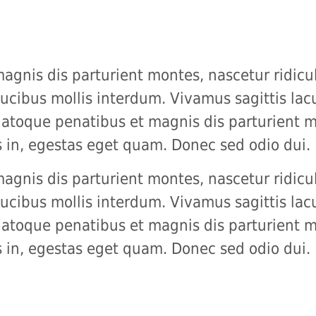
gnis dis parturient montes, nascetur ridicul
ucibus mollis interdum. Vivamus sagittis lac
natoque penatibus et magnis dis parturient m
is in, egestas eget quam. Donec sed odio dui.
gnis dis parturient montes, nascetur ridicul
ucibus mollis interdum. Vivamus sagittis lac
natoque penatibus et magnis dis parturient m
is in, egestas eget quam. Donec sed odio dui.