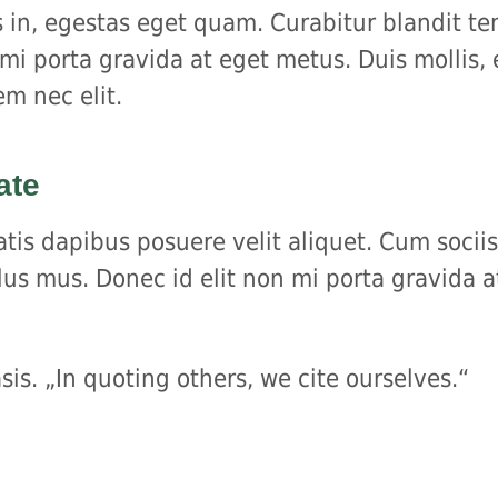
sis in, egestas eget quam. Curabitur blandit t
 mi porta gravida at eget metus. Duis mollis,
em nec elit.
ate
tis dapibus posuere velit aliquet. Cum socii
lus mus. Donec id elit non mi porta gravida 
is. „In quoting others, we cite ourselves.“