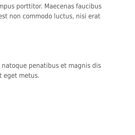
empus porttitor. Maecenas faucibus
 est non commodo luctus, nisi erat
s natoque penatibus et magnis dis
at eget metus.