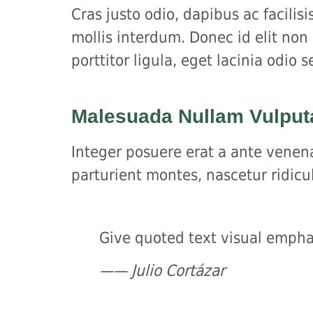
Cras justo odio, dapibus ac facili
mollis interdum. Donec id elit non
porttitor ligula, eget lacinia odio s
Malesuada Nullam Vulput
Integer posuere erat a ante venena
parturient montes, nascetur ridicu
Give quoted text visual emphas
—— Julio Cortázar