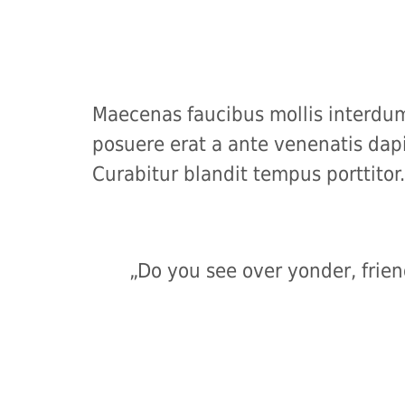
Maecenas faucibus mollis interdum
posuere erat a ante venenatis dapi
Curabitur blandit tempus porttitor.
„Do you see over yonder, frien