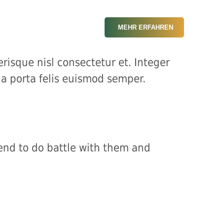
MEHR ERFAHREN
isque nisl consectetur et. Integer
la porta felis euismod semper.
tend to do battle with them and