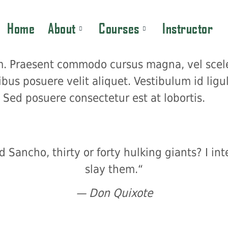
Home
About
Courses
Instructor
. Praesent commodo cursus magna, vel sceler
bus posuere velit aliquet. Vestibulum id ligu
 Sed posuere consectetur est at lobortis.
d Sancho, thirty or forty hulking giants? I in
slay them.“
— Don Quixote