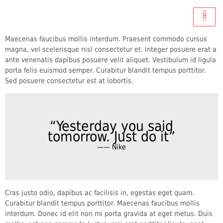
Maecenas faucibus mollis interdum. Praesent commodo cursus
magna, vel scelerisque nisl consectetur et. Integer posuere erat a
ante venenatis dapibus posuere velit aliquet. Vestibulum id ligula
porta felis euismod semper. Curabitur blandit tempus porttitor.
Sed posuere consectetur est at lobortis.
“Yesterday you said
tomorrow. Just do it”
—— Nike
Cras justo odio, dapibus ac facilisis in, egestas eget quam.
Curabitur blandit tempus porttitor. Maecenas faucibus mollis
interdum. Donec id elit non mi porta gravida at eget metus. Duis