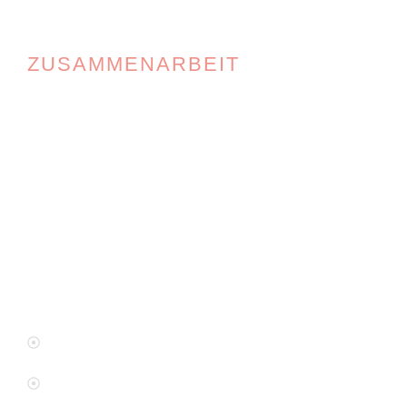
ZUSAMMENARBEIT
Im Projekt arbeiten wir eng mit den zust
regionalen Beratungs- und
Unterstützungseinrichtungen sowie dem
Jobcenter und dem Jugendamt des
Vogtlandkreises zusammen.
Penatibus et magnis et malesuada fam
Sed viverra tellus orci a scelerisque