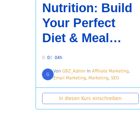
Nutrition: Build
Your Perfect
Diet & Meal
Plan
0
04h
Von
GBZ_Admin
In
Affiliate Marketing
,
G
Email Marketing
,
Marketing
,
SEO
In diesen Kurs einschreiben