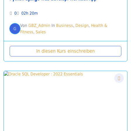
0
02h 20m
Von
GBZ_Admin
In
Business
,
Design
,
Health &
G
Fitness
,
Sales
In diesen Kurs einschreiben