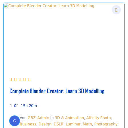
Complete Blender Creator: Learn 3D Modelling
0
15h 20m
Von
GBZ_Admin
In
3D & Animation
,
Affinity Photo
,
G
Business
,
Design
,
DSLR
,
Luminar
,
Math
,
Photography