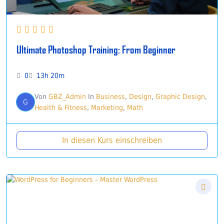
Ultimate Photoshop Training: From Beginner
0
13h 20m
Von
GBZ_Admin
In
Business
,
Design
,
Graphic Design
,
G
Health & Fitness
,
Marketing
,
Math
In diesen Kurs einschreiben