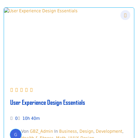
User Experience Design Essentials
0
10h 40m
Von
GBZ_Admin
In
Business
,
Design
,
Development
,
G