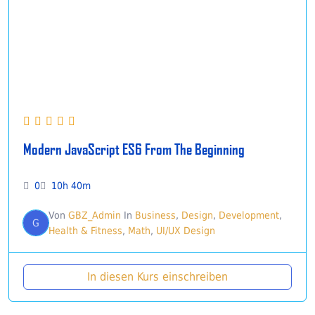
Modern JavaScript ES6 From The Beginning
0
10h 40m
Von
GBZ_Admin
In
Business
,
Design
,
Development
,
G
Health & Fitness
,
Math
,
UI/UX Design
In diesen Kurs einschreiben