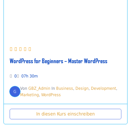
WordPress for Beginners – Master WordPress
0
07h 30m
Von
GBZ_Admin
In
Business
,
Design
,
Development
,
G
Marketing
,
WordPress
In diesen Kurs einschreiben