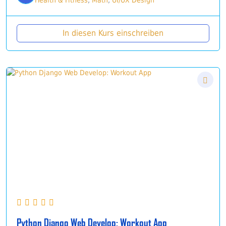
Health & Fitness
,
Math
,
UI/UX Design
In diesen Kurs einschreiben
Python Django Web Develop: Workout App