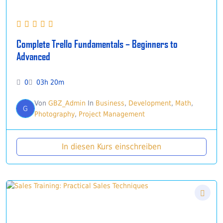
Complete Trello Fundamentals – Beginners to
Advanced
0
03h 20m
Von
GBZ_Admin
In
Business
,
Development
,
Math
,
G
Photography
,
Project Management
In diesen Kurs einschreiben