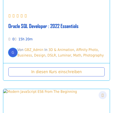
Oracle SQL Developer : 2022 Essentials
0
15h 20m
Von
GBZ_Admin
In
3D & Animation
,
Affinity Photo
,
G
Business
,
Design
,
DSLR
,
Luminar
,
Math
,
Photography
In diesen Kurs einschreiben