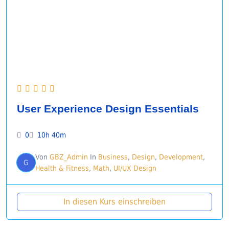
User Experience Design Essentials
0
10h 40m
Von
GBZ_Admin
In
Business
,
Design
,
Development
,
G
Health & Fitness
,
Math
,
UI/UX Design
In diesen Kurs einschreiben