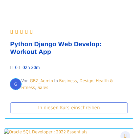
Python Django Web Develop:
Workout App
0
02h 20m
Von
GBZ_Admin
In
Business
,
Design
,
Health &
G
Fitness
,
Sales
In diesen Kurs einschreiben