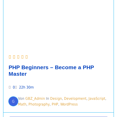
PHP Beginners – Become a PHP
Master
0
22h 30m
Von
GBZ_Admin
In
Design
,
Development
,
JavaScript
,
G
Math
,
Photography
,
PHP
,
WordPress