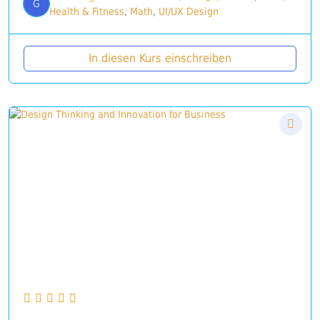
G
Health & Fitness
,
Math
,
UI/UX Design
In diesen Kurs einschreiben