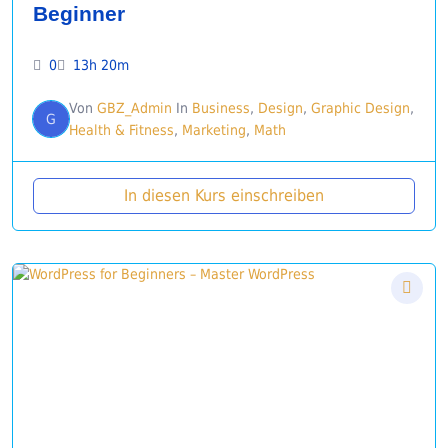
Beginner
0
13h 20m
Von
GBZ_Admin
In
Business
,
Design
,
Graphic Design
,
G
Health & Fitness
,
Marketing
,
Math
In diesen Kurs einschreiben