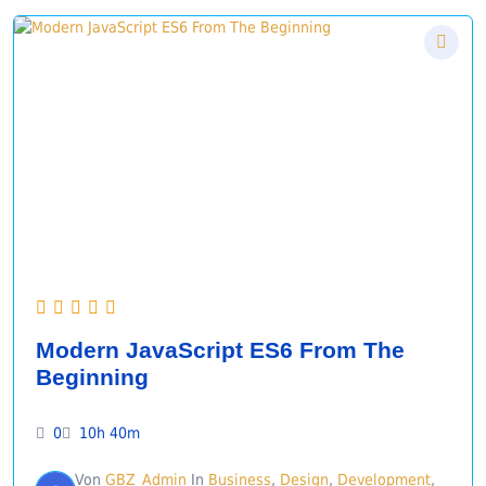
Modern JavaScript ES6 From The
Beginning
0
10h 40m
Von
GBZ_Admin
In
Business
,
Design
,
Development
,