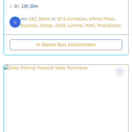
0
15h 20m
Von
GBZ_Admin
In
3D & Animation
,
Affinity Photo
,
G
Business
,
Design
,
DSLR
,
Luminar
,
Math
,
Photography
In diesen Kurs einschreiben