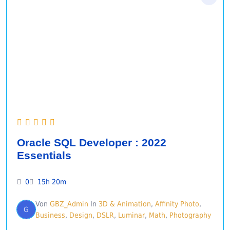
Oracle SQL Developer : 2022
Essentials
0
15h 20m
Von
GBZ_Admin
In
3D & Animation
,
Affinity Photo
,
G
Business
,
Design
,
DSLR
,
Luminar
,
Math
,
Photography