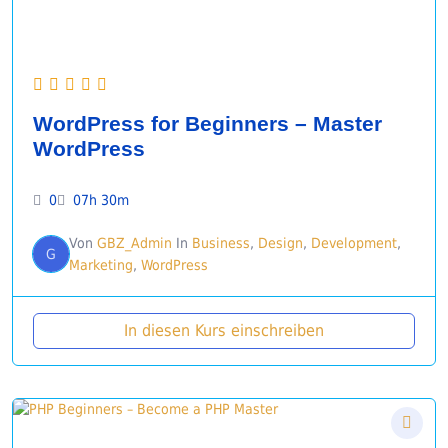
WordPress for Beginners – Master
WordPress
0
07h 30m
Von
GBZ_Admin
In
Business
,
Design
,
Development
,
G
Marketing
,
WordPress
In diesen Kurs einschreiben