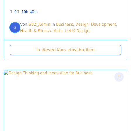
0
10h 40m
Von
GBZ_Admin
In
Business
,
Design
,
Development
,
G
Health & Fitness
,
Math
,
UI/UX Design
In diesen Kurs einschreiben