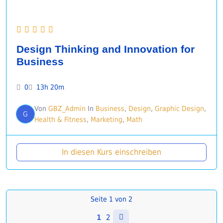
Design Thinking and Innovation for
Business
0
13h 20m
Von
GBZ_Admin
In
Business
,
Design
,
Graphic Design
,
G
Health & Fitness
,
Marketing
,
Math
In diesen Kurs einschreiben
Seite
1
von
2
1
2