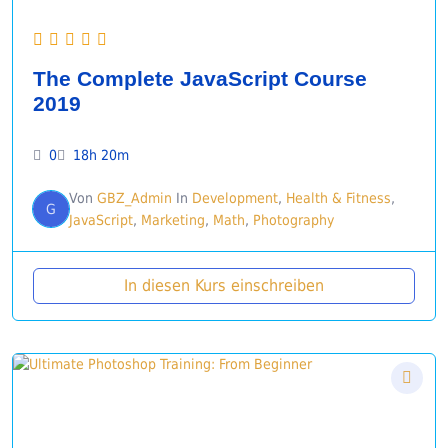
The Complete JavaScript Course
2019
0
18h 20m
Von
GBZ_Admin
In
Development
,
Health & Fitness
,
G
JavaScript
,
Marketing
,
Math
,
Photography
In diesen Kurs einschreiben