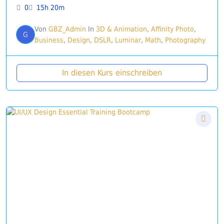
0
15h 20m
Von
GBZ_Admin
In
3D & Animation
,
Affinity Photo
,
G
Business
,
Design
,
DSLR
,
Luminar
,
Math
,
Photography
In diesen Kurs einschreiben