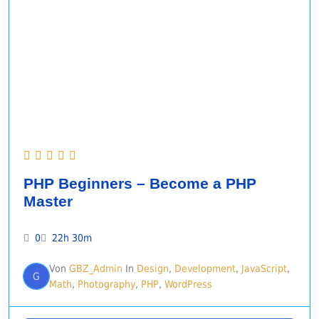
PHP Beginners – Become a PHP
Master
0
22h 30m
Von
GBZ_Admin
In
Design
,
Development
,
JavaScript
,
G
Math
,
Photography
,
PHP
,
WordPress