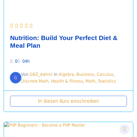
Nutrition: Build Your Perfect Diet &
Meal Plan
0
04h
Von
GBZ_Admin
In
Algebra
,
Business
,
Calculus
,
G
Discrete Math
,
Health & Fitness
,
Math
,
Statistics
In diesen Kurs einschreiben