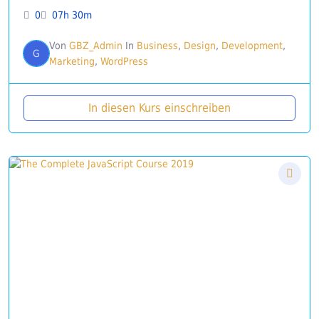
0
07h 30m
Von
GBZ_Admin
In
Business
,
Design
,
Development
,
G
Marketing
,
WordPress
In diesen Kurs einschreiben