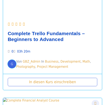
Complete Trello Fundamentals –
Beginners to Advanced
0
03h 20m
Von
GBZ_Admin
In
Business
,
Development
,
Math
,
G
Photography
,
Project Management
In diesen Kurs einschreiben