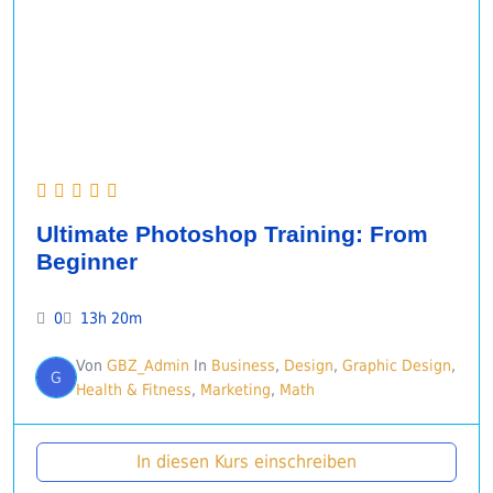
Ultimate Photoshop Training: From
Beginner
0
13h 20m
Von
GBZ_Admin
In
Business
,
Design
,
Graphic Design
,
G
Health & Fitness
,
Marketing
,
Math
In diesen Kurs einschreiben