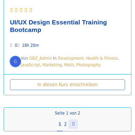
UI/UX Design Essential Training
Bootcamp
0
18h 20m
Von
GBZ_Admin
In
Development
,
Health & Fitness
,
G
JavaScript
,
Marketing
,
Math
,
Photography
In diesen Kurs einschreiben
Seite
1
von
2
1
2