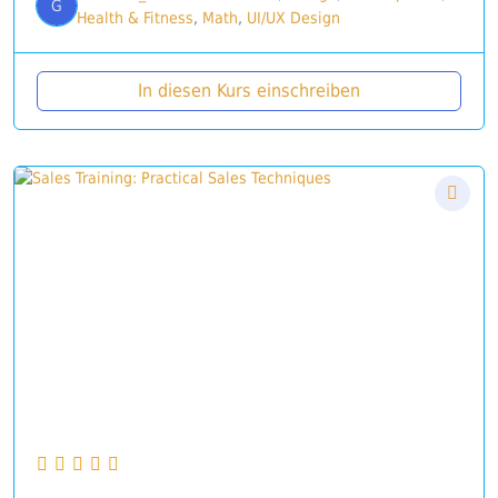
G
Health & Fitness
,
Math
,
UI/UX Design
In diesen Kurs einschreiben